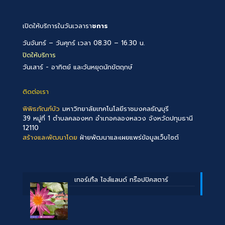
เปิดให้บริการในวันเวลารา
ชการ
วันจันทร์ – วันศุกร์ เวลา 08.30 – 16.30 น.
ปิดให้บริการ
วันเสาร์ - อาทิตย์ และวันหยุดนักขัตฤกษ์
ติดต่อเรา
พิพิธภัณฑ์บัว
มหาวิทยาลัยเทคโนโลยีราชมงคลธัญบุรี
39 หมู่ที่ 1 ตำบลคลองหก อำเภอคลองหลวง จังหวัดปทุมธานี
12110
สร้างและพัฒนาโดย
ฝ่ายพัฒนาและเผยแพร่ข้อมูลเว็บไซต์
เทอร์เทิ้ล ไอส์แลนด์ ทร๊อปปิคสตาร์