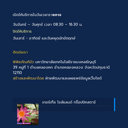
เปิดให้บริการในวันเวลารา
ชการ
วันจันทร์ – วันศุกร์ เวลา 08.30 – 16.30 น.
ปิดให้บริการ
วันเสาร์ - อาทิตย์ และวันหยุดนักขัตฤกษ์
ติดต่อเรา
พิพิธภัณฑ์บัว
มหาวิทยาลัยเทคโนโลยีราชมงคลธัญบุรี
39 หมู่ที่ 1 ตำบลคลองหก อำเภอคลองหลวง จังหวัดปทุมธานี
12110
สร้างและพัฒนาโดย
ฝ่ายพัฒนาและเผยแพร่ข้อมูลเว็บไซต์
เทอร์เทิ้ล ไอส์แลนด์ ทร๊อปปิคสตาร์