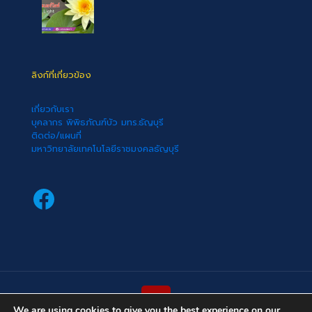
ลิงก์ที่เกี่ยวข้อง
เกี่ยวกับเรา
บุคลากร พิพิธภัณฑ์บัว มทร.ธัญบุรี
ติดต่อ/แผนที่
มหาวิทยาลัยเทคโนโลยีราชมงคลธัญบุรี
Facebook
We are using cookies to give you the best experience on our