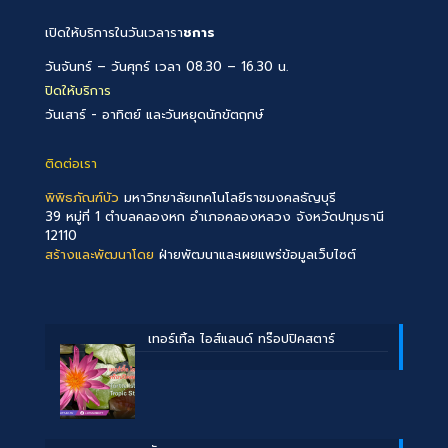
เปิดให้บริการในวันเวลารา
ชการ
วันจันทร์ – วันศุกร์ เวลา 08.30 – 16.30 น.
ปิดให้บริการ
วันเสาร์ - อาทิตย์ และวันหยุดนักขัตฤกษ์
ติดต่อเรา
พิพิธภัณฑ์บัว
มหาวิทยาลัยเทคโนโลยีราชมงคลธัญบุรี
39 หมู่ที่ 1 ตำบลคลองหก อำเภอคลองหลวง จังหวัดปทุมธานี
12110
สร้างและพัฒนาโดย
ฝ่ายพัฒนาและเผยแพร่ข้อมูลเว็บไซต์
เทอร์เทิ้ล ไอส์แลนด์ ทร๊อปปิคสตาร์