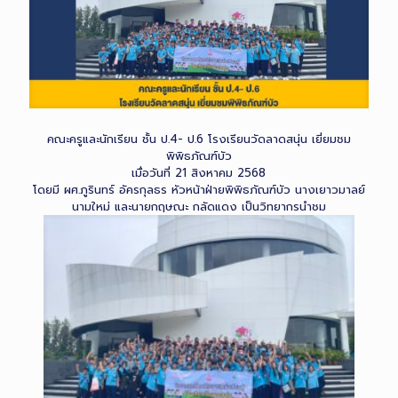
คณะครูและนักเรียน ชั้น ป.4- ป.6 โรงเรียนวัดลาดสนุ่น เยี่ยมชม
พิพิธภัณฑ์บัว
เมื่อวันที่ 21 สิงหาคม 2568
โดยมี ผศ.ภูรินทร์ อัครกุลธร หัวหน้าฝ่ายพิพิธภัณฑ์บัว นางเยาวมาลย์
นามใหม่ และนายกฤษณะ กลัดแดง เป็นวิทยากรนำชม