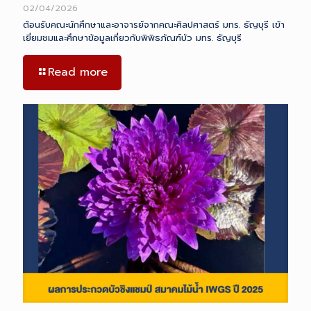
02/04/2026
ต้อนรับคณะนักศึกษาและอาจารย์จากคณะศิลปศาสตร์ มทร. ธัญบุรี เข้า
เยี่ยมชมและศึกษาข้อมูลเกี่ยวกับพิพิธภัณฑ์บัว มทร. ธัญบุรี
Read more