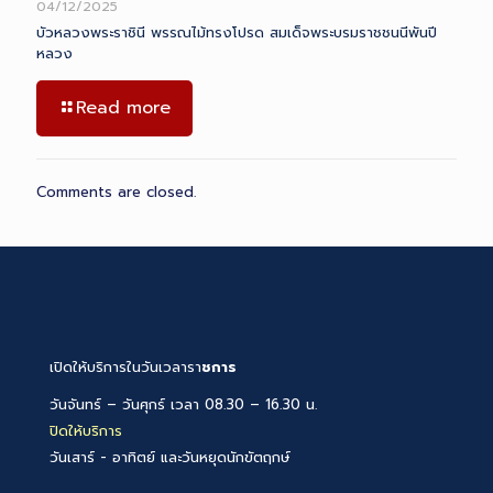
04/12/2025
บัวหลวงพระราชินี พรรณไม้ทรงโปรด สมเด็จพระบรมราชชนนีพันปี
หลวง
Read more
Comments are closed.
เปิดให้บริการในวันเวลารา
ชการ
วันจันทร์ – วันศุกร์ เวลา 08.30 – 16.30 น.
ปิดให้บริการ
วันเสาร์ - อาทิตย์ และวันหยุดนักขัตฤกษ์