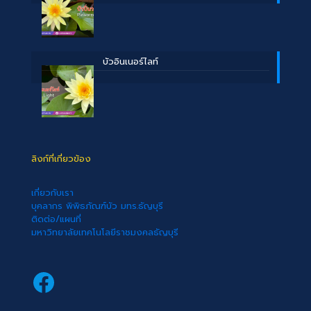
บัวอินเนอร์ไลท์
ลิงก์ที่เกี่ยวข้อง
เกี่ยวกับเรา
บุคลากร พิพิธภัณฑ์บัว มทร.ธัญบุรี
ติดต่อ/แผนที่
มหาวิทยาลัยเทคโนโลยีราชมงคลธัญบุรี
Facebook